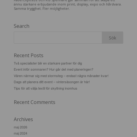
ännu starkare erbjudande inom print, display, expo och hårdvara.
Samma trygghet. Fler möjligheter.
Search
Recent Posts
Två specialister blir en starkare partner för dig
Event inför sommaren? Hur går det med planeringen?
Våren närmar sig med stormsteg – endast några månader kvar!
Dags att planera ditt event – vintersäsongen är här!
Tips för att välja textil för skyltning inomhus
Recent Comments
Archives
maj 2026
maj 2024