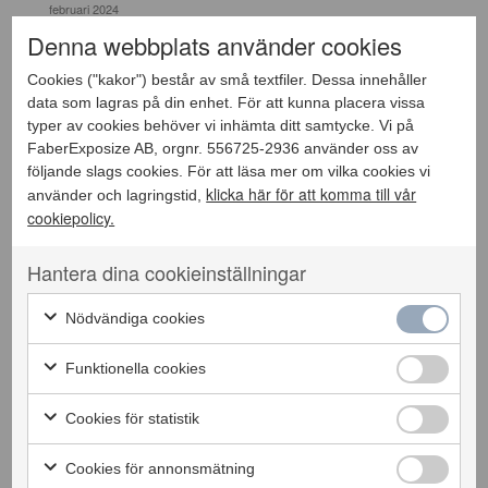
februari 2024
januari 2024
Denna webbplats använder cookies
november 2023
oktober 2023
Cookies ("kakor") består av små textfiler. Dessa innehåller
mars 2023
data som lagras på din enhet. För att kunna placera vissa
januari 2022
typer av cookies behöver vi inhämta ditt samtycke. Vi på
oktober 2021
FaberExposize AB, orgnr. 556725-2936 använder oss av
mars 2021
följande slags cookies. För att läsa mer om vilka cookies vi
juni 2020
klicka här för att komma till vår
använder och lagringstid,
september 2019
cookiepolicy.
maj 2019
april 2018
Hantera dina cookieinställningar
februari 2018
april 2017
Nödvändiga cookies
september 2016
september 2015
Funktionella cookies
Categories
Cookies för statistik
Nyheter
Meta
Cookies för annonsmätning