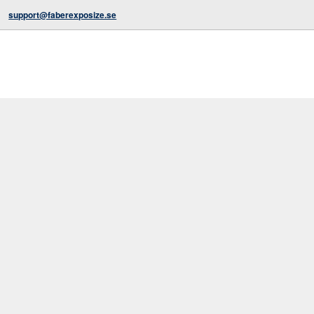
support@faberexposize.se