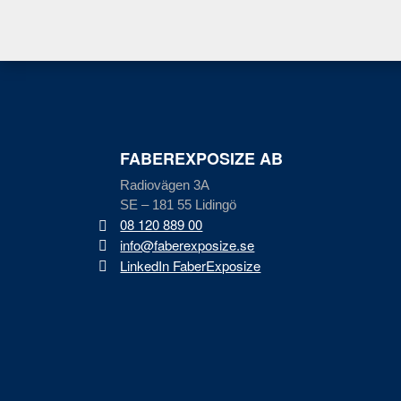
FABEREXPOSIZE AB
Radiovägen 3A
SE – 181 55 Lidingö
08 120 889 00
info@faberexposize.se
LinkedIn FaberExposize