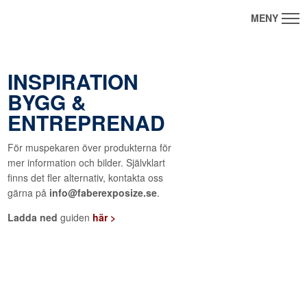
INSPIRATION
BYGG &
ENTREPRENAD
För muspekaren över produkterna för
mer information och bilder. Självklart
finns det fler alternativ, kontakta oss
gärna på
info@faberexposize.se
.
Ladda ned
guiden
här >