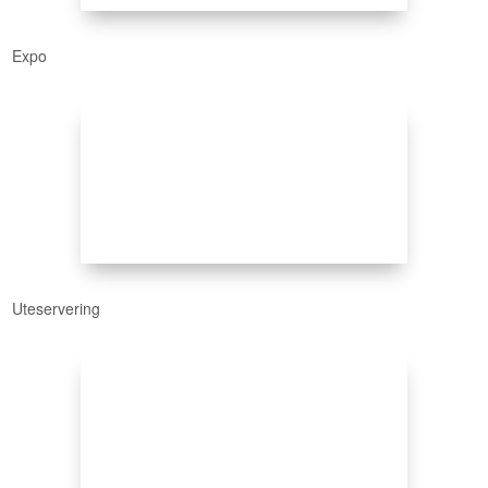
Expo
Uteservering