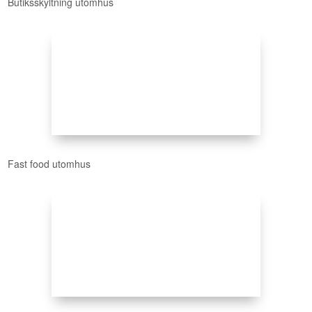
Butiksskyltning utomhus
Fast food utomhus