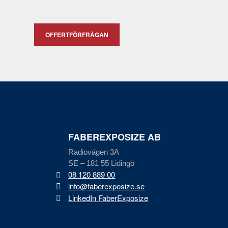
OFFERTFÖRFRÅGAN
FABEREXPOSIZE AB
Radiovägen 3A
SE – 181 55 Lidingö
08 120 889 00
info@faberexposize.se
LinkedIn FaberExposize